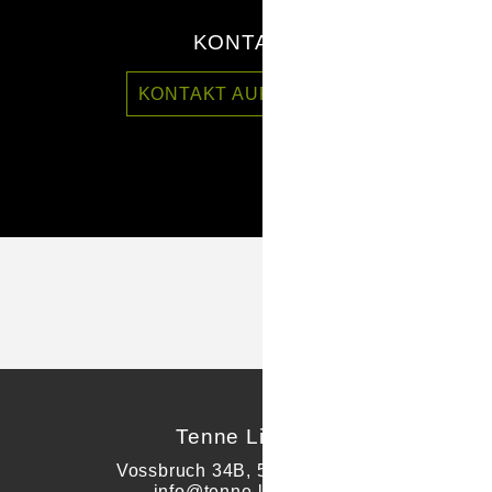
KONTAKT
KONTAKT AUFNEHMEN
Tenne Lindlar
Vossbruch 34B, 51789 Lindlar
info@tenne-lindlar.de