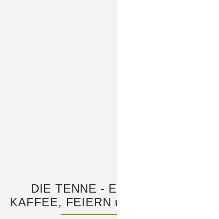
DIE TENNE - EIN ORT FÜR
KAFFEE, FEIERN und PAUSIEREN