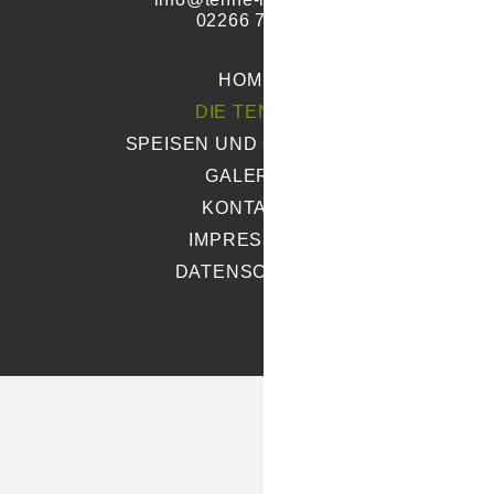
02266 7827
HOME
DIE TENNE
SPEISEN UND GETRÄNKE
GALERIE
KONTAKT
IMPRESSUM
DATENSCHUTZ